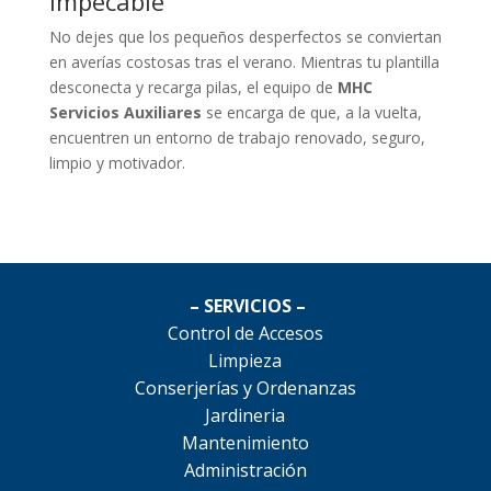
impecable
No dejes que los pequeños desperfectos se conviertan
en averías costosas tras el verano. Mientras tu plantilla
desconecta y recarga pilas, el equipo de
MHC
Servicios Auxiliares
se encarga de que, a la vuelta,
encuentren un entorno de trabajo renovado, seguro,
limpio y motivador.
– SERVICIOS –
Control de Accesos
Limpieza
Conserjerías y Ordenanzas
Jardineria
Mantenimiento
Administración