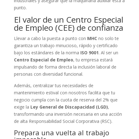
industriales y asegurar que la maquinaria auxiliar está a
punto.
El valor de un Centro Especial
de Empleo (CEE) de confianza
Llevar a cabo la puesta a punto con
MHC
no solo te
garantiza un trabajo minucioso, rápido y certificado
bajo los estándares de la norma
ISO 9001
. Al ser un
Centro Especial de Empleo
, tu empresa estará
impulsando de forma directa la inclusión laboral de
personas con diversidad funcional.
Además, centralizar tus necesidades de
mantenimiento estival con nosotros facilita que tu
negocio cumpla con la cuota de reserva del 2% que
exige la
Ley General de Discapacidad (LGD)
,
transformando una inversión necesaria en una acción
de alta Responsabilidad Social Corporativa (RSC).
Prepara una vuelta al trabajo