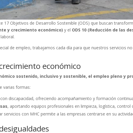
e 17 Objetivos de Desarrollo Sostenible (ODS) que buscan transform
nte y crecimiento económico)
y el
ODS 10 (Reducción de las de
laboral.
cial de empleo, trabajamos cada día para que nuestros servicios no s
 crecimiento económico
ómico sostenido, inclusivo y sostenible, el empleo pleno y pr
e varias formas:
con discapacidad, ofreciendo acompañamiento y formación continua
esas
, aportando equipos profesionales en limpieza, logística, control d
zar servicios con MHC permite a las empresas centrarse en su activida
 desigualdades