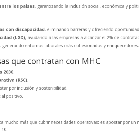
entre los países
, garantizando la inclusión social, económica y políti
nas con discapacidad
, eliminando barreras y ofreciendo oportunidad
cidad (LGD)
, ayudando a las empresas a alcanzar el 2% de contratac
, generando entornos laborales más cohesionados y enriquecedores
esas que contratan con MHC
a 2030
.
orativa (RSC)
.
tar por inclusión y sostenibilidad.
al positivo.
ica mucho más que cubrir necesidades operativas: es apostar por un 
 10.