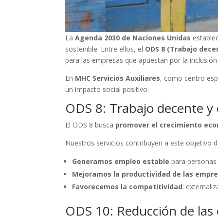
La
Agenda 2030 de Naciones Unidas
establec
sostenible. Entre ellos, el
ODS 8 (Trabajo dece
para las empresas que apuestan por la inclusión 
En
MHC Servicios Auxiliares
, como centro espe
un impacto social positivo.
ODS 8: Trabajo decente y
El ODS 8 busca
promover el crecimiento econ
Nuestros servicios contribuyen a este objetivo d
Generamos empleo estable
para personas 
Mejoramos la productividad de las empr
Favorecemos la competitividad
: externali
ODS 10: Reducción de las