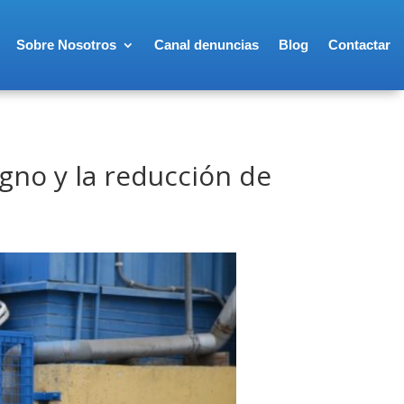
Sobre Nosotros
Canal denuncias
Blog
Contactar
gno y la reducción de