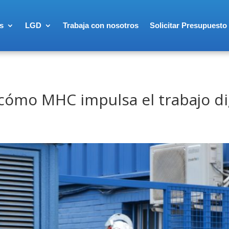
s
LGD
Trabaja con nosotros
Solicitar Presupuesto
 cómo MHC impulsa el trabajo di