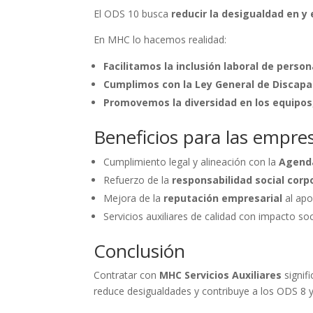
El ODS 10 busca
reducir la desigualdad en y 
En MHC lo hacemos realidad:
Facilitamos la inclusión laboral de perso
Cumplimos con la Ley General de Discapa
Promovemos la diversidad en los equipos
Beneficios para las empr
Cumplimiento legal y alineación con la
Agend
Refuerzo de la
responsabilidad social corp
Mejora de la
reputación empresarial
al apos
Servicios auxiliares de calidad con impacto soci
Conclusión
Contratar con
MHC Servicios Auxiliares
signif
reduce desigualdades y contribuye a los ODS 8 y