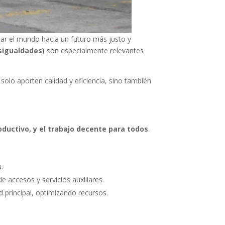
ar el mundo hacia un futuro más justo y
sigualdades)
son especialmente relevantes
olo aporten calidad y eficiencia, sino también
oductivo, y el trabajo decente para todos
.
.
e accesos y servicios auxiliares.
d principal, optimizando recursos.