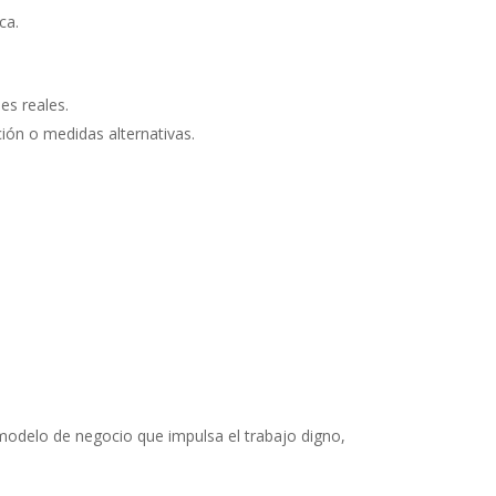
ca.
es reales.
ión o medidas alternativas.
.
modelo de negocio que impulsa el trabajo digno,